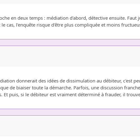
oche en deux temps : médiation d'abord, détective ensuite. Faut j
st le cas, l'enquête risque d'être plus compliquée et moins fructueu
tion donnerait des idées de dissimulation au débiteur, c'est peut-ê
 risque de biaiser toute la démarche. Parfois, une discussion fran
. Et puis, si le débiteur est vraiment déterminé à frauder, il trou