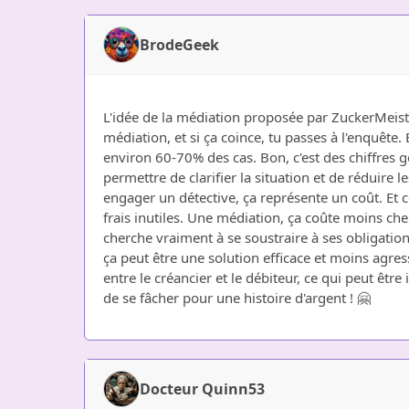
BrodeGeek
L'idée de la médiation proposée par ZuckerMeist
médiation, et si ça coince, tu passes à l'enquête
environ 60-70% des cas. Bon, c'est des chiffres 
permettre de clarifier la situation et de réduire le
engager un détective, ça représente un coût. Et co
frais inutiles. Une médiation, ça coûte moins cher
cherche vraiment à se soustraire à ses obligatio
ça peut être une solution efficace et moins agre
entre le créancier et le débiteur, ce qui peut êtr
de se fâcher pour une histoire d'argent ! 🤗
Docteur Quinn53