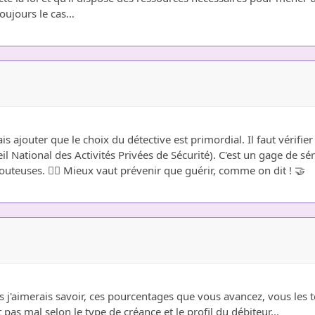
 toujours le cas…
s ajouter que le choix du détective est primordial. Il faut vérifier 
il National des Activités Privées de Sécurité). C'est un gage de sér
uteuses. 👮‍♀️ Mieux vaut prévenir que guérir, comme on dit ! 🤝
s j'aimerais savoir, ces pourcentages que vous avancez, vous les 
 pas mal selon le type de créance et le profil du débiteur...