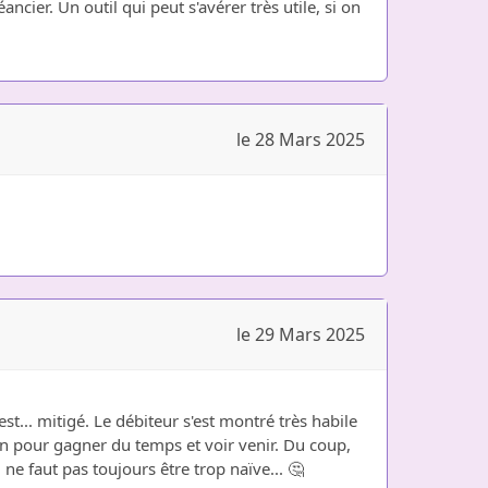
ier. Un outil qui peut s'avérer très utile, si on
le 28 Mars 2025
le 29 Mars 2025
st... mitigé. Le débiteur s'est montré très habile
ion pour gagner du temps et voir venir. Du coup,
 ne faut pas toujours être trop naïve... 🤔