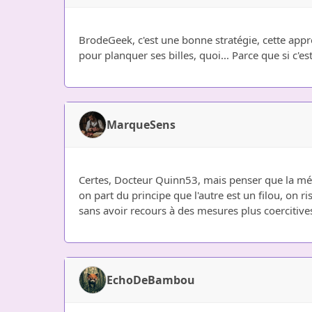
BrodeGeek, c'est une bonne stratégie, cette appr
pour planquer ses billes, quoi... Parce que si c'e
MarqueSens
Certes, Docteur Quinn53, mais penser que la média
on part du principe que l'autre est un filou, on
sans avoir recours à des mesures plus coercitives
EchoDeBambou