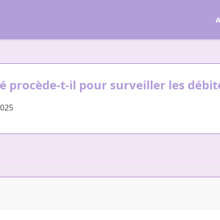
A
procède-t-il pour surveiller les débit
2025