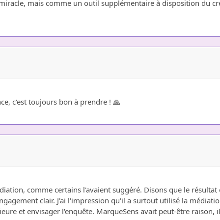
iracle, mais comme un outil supplémentaire à disposition du créanc
ce, c'est toujours bon à prendre ! 🙏
iation, comme certains l'avaient suggéré. Disons que le résultat e
gagement clair. J'ai l'impression qu'il a surtout utilisé la médiat
ieure et envisager l'enquête. MarqueSens avait peut-être raison, il