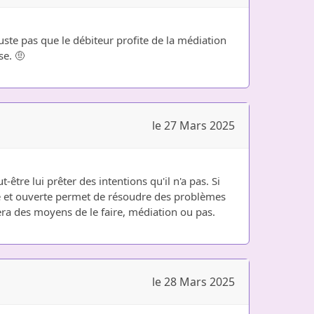
uste pas que le débiteur profite de la médiation
se. 🤨
le 27 Mars 2025
tre lui prêter des intentions qu'il n'a pas. Si
che et ouverte permet de résoudre des problèmes
vera des moyens de le faire, médiation ou pas.
le 28 Mars 2025