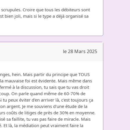
scrupules. Croire que tous les débiteurs sont
 bien joli, mais si le type a déjà organisé sa
le 28 Mars 2025
anges, hein. Mais partir du principe que TOUS
 la mauvaise foi est évidente. Mais même dans
fermé à la discussion, tu sais que tu vas droit
 le coup. On parle quand même de 60-70% de
i tu peux éviter d'en arriver là, c'est toujours ça
ton argent. Je me souviens d'une étude de la
urs coûts de litiges de près de 30% en moyenne.
é sa faillite, tu vas pas faire de miracle. Mais
Et là, la médiation peut vraiment faire la