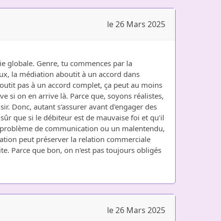
le 26 Mars 2025
gie globale. Genre, tu commences par la
iaux, la médiation aboutit à un accord dans
boutit pas à un accord complet, ça peut au moins
tive si on en arrive là. Parce que, soyons réalistes,
isir. Donc, autant s'assurer avant d'engager des
sûr que si le débiteur est de mauvaise foi et qu'il
te un problème de communication ou un malentendu,
iation peut préserver la relation commerciale
uite. Parce que bon, on n'est pas toujours obligés
le 26 Mars 2025