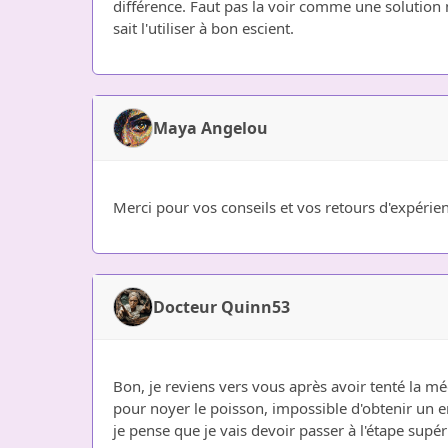
différence. Faut pas la voir comme une solution m
sait l'utiliser à bon escient.
Maya Angelou
Merci pour vos conseils et vos retours d'expérien
Docteur Quinn53
Bon, je reviens vers vous après avoir tenté la méd
pour noyer le poisson, impossible d'obtenir un en
je pense que je vais devoir passer à l'étape supér