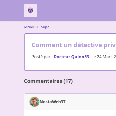
Accueil
>
Sujet
Comment un détective privé 
Posté par :
Docteur Quinn53
- le 24 Mars 
Commentaires (17)
NostaWeb37