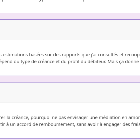
estimations basées sur des rapports que j'ai consultés et recoup
épend du type de créance et du profil du débiteur. Mais ça donn
ouvrer la créance, pourquoi ne pas envisager une médiation en amo
tir à un accord de remboursement, sans avoir à engager des frais