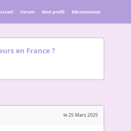
ccueil
Forum
Mon profil
Déconnexion
eurs en France ?
le 25 Mars 2025