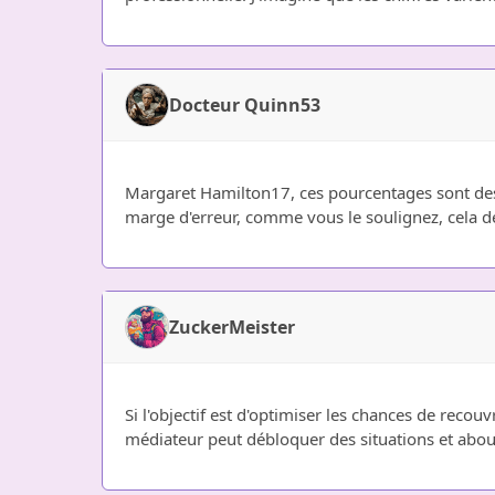
Docteur Quinn53
Margaret Hamilton17, ces pourcentages sont des 
marge d'erreur, comme vous le soulignez, cela d
ZuckerMeister
Si l'objectif est d'optimiser les chances de rec
médiateur peut débloquer des situations et abou