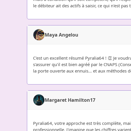
le débiteur ait des actifs à saisir, ce qui n'est pas
Maya Angelou
C'est un excellent résumé Pyralia64 ! 👏 Je voudrai
s'assurer qu'il est bien agréé par le CNAPS (Conse
la porte ouverte aux ennuis... et aux méthodes do
Margaret Hamilton17
Pyralia64, votre approche est très complète, mai
professionnelle. J'imagine que les chiffres varient