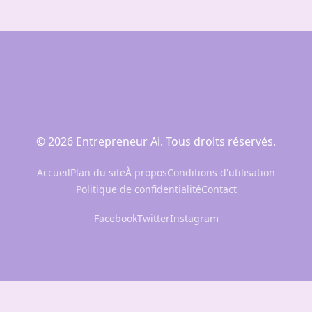
© 2026 Entrepreneur Ai. Tous droits réservés.
Accueil
Plan du site
À propos
Conditions d'utilisation
Politique de confidentialité
Contact
Facebook
Twitter
Instagram