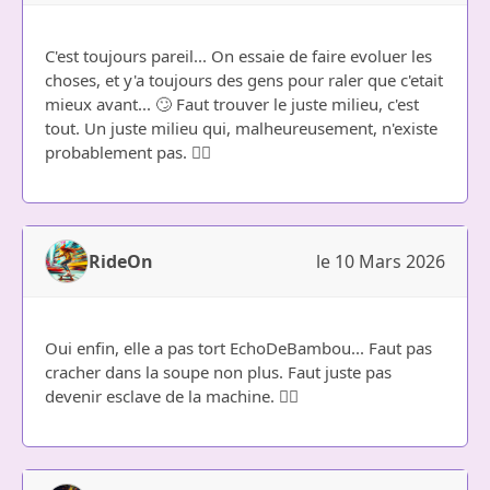
C'est toujours pareil... On essaie de faire evoluer les
choses, et y'a toujours des gens pour raler que c'etait
mieux avant... 🙄 Faut trouver le juste milieu, c'est
tout. Un juste milieu qui, malheureusement, n'existe
probablement pas. 🤷‍♀️
RideOn
le 10 Mars 2026
Oui enfin, elle a pas tort EchoDeBambou... Faut pas
cracher dans la soupe non plus. Faut juste pas
devenir esclave de la machine. 🤷‍♂️