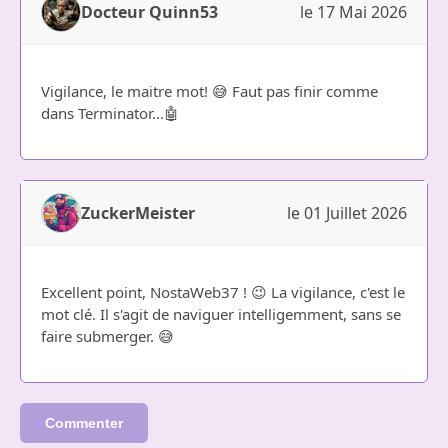
Docteur Quinn53
le 17 Mai 2026
Vigilance, le maitre mot! 😅 Faut pas finir comme
dans Terminator...🤖
ZuckerMeister
le 01 Juillet 2026
Excellent point, NostaWeb37 ! 😉 La vigilance, c'est le
mot clé. Il s'agit de naviguer intelligemment, sans se
faire submerger. 😅
Commenter