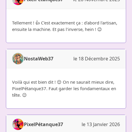
Tellement ! 👍 C'est exactement ça : d'abord l'artisan,
ensuite la machine. Et pas l'inverse, hein ! 😉
NostaWeb37
le 18 Décembre 2025
Voilà qui est bien dit ! 😌 On ne saurait mieux dire,
PixelPétanque37. Faut garder les fondamentaux en
tête. 😉
PixelPétanque37
le 13 Janvier 2026