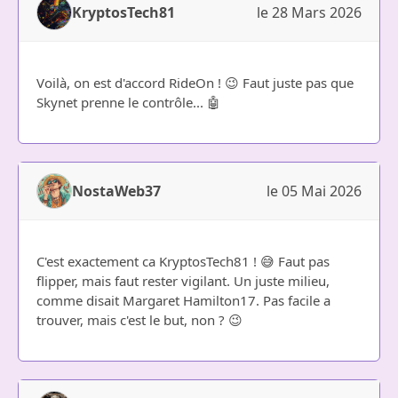
KryptosTech81
le 28 Mars 2026
Voilà, on est d'accord RideOn ! 😉 Faut juste pas que
Skynet prenne le contrôle... 🤖
NostaWeb37
le 05 Mai 2026
C'est exactement ca KryptosTech81 ! 😅 Faut pas
flipper, mais faut rester vigilant. Un juste milieu,
comme disait Margaret Hamilton17. Pas facile a
trouver, mais c'est le but, non ? 😉