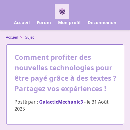
Accueil
Forum
Mon profil
Déconnexion
Accueil
>
Sujet
Comment profiter des
nouvelles technologies pour
être payé grâce à des textes ?
Partagez vos expériences !
Posté par :
GalacticMechanic3
- le 31 Août
2025