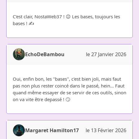
C'est clair, NostaWeb37 ! 😉 Les bases, toujours les
bases ! ✍️
EchoDeBambou
le 27 Janvier 2026
Oui, enfin bon, les "bases", c'est bien joli, mais faut
pas non plus rester coincé dans le passé, hein... Faut
quand même essayer de se servir de ces outils, sinon
on va vite être depassé ! 🙄
Margaret Hamilton17
le 13 Février 2026