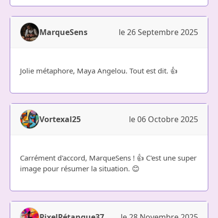
MarqueSens
le 26 Septembre 2025
Jolie métaphore, Maya Angelou. Tout est dit. 👍
Vortexal25
le 06 Octobre 2025
Carrément d'accord, MarqueSens ! 👍 C'est une super
image pour résumer la situation. 😊
PixelPétanque37
le 28 Novembre 2025