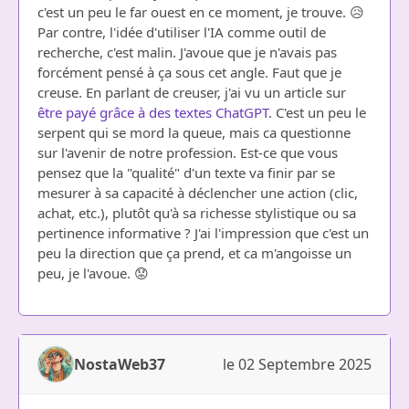
c'est un peu le far ouest en ce moment, je trouve. 😥
Par contre, l'idée d'utiliser l'IA comme outil de
recherche, c'est malin. J'avoue que je n'avais pas
forcément pensé à ça sous cet angle. Faut que je
creuse. En parlant de creuser, j'ai vu un article sur
être payé grâce à des textes ChatGPT
. C'est un peu le
serpent qui se mord la queue, mais ca questionne
sur l'avenir de notre profession. Est-ce que vous
pensez que la "qualité" d'un texte va finir par se
mesurer à sa capacité à déclencher une action (clic,
achat, etc.), plutôt qu'à sa richesse stylistique ou sa
pertinence informative ? J'ai l'impression que c'est un
peu la direction que ça prend, et ca m'angoisse un
peu, je l'avoue. 😟
NostaWeb37
le 02 Septembre 2025