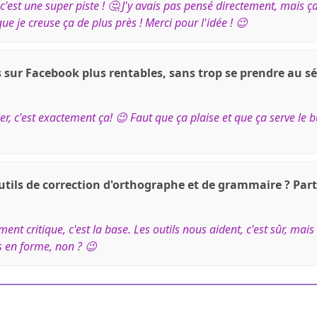
c'est une super piste ! 🤔 J'y avais pas pensé directement, mais 
e je creuse ça de plus près ! Merci pour l'idée ! 😉
sur Facebook plus rentables, sans trop se prendre au sé
, c'est exactement ça! 😉 Faut que ça plaise et que ça serve le bu
utils de correction d'orthographe et de grammaire ? Part
nt critique, c'est la base. Les outils nous aident, c'est sûr, mais
s en forme, non ? 😉