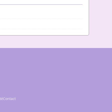
té
Contact