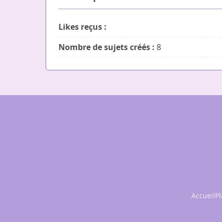
Likes reçus :
Nombre de sujets créés :
8
Accueil
Pl