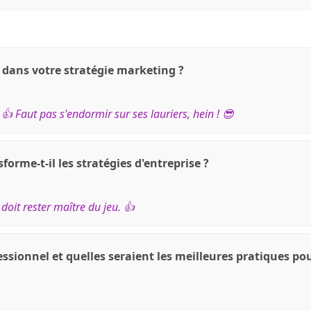
 dans votre stratégie marketing ?
! 👍 Faut pas s'endormir sur ses lauriers, hein ! 😎
rme-t-il les stratégies d'entreprise ?
r doit rester maître du jeu. 👍
sionnel et quelles seraient les meilleures pratiques pour