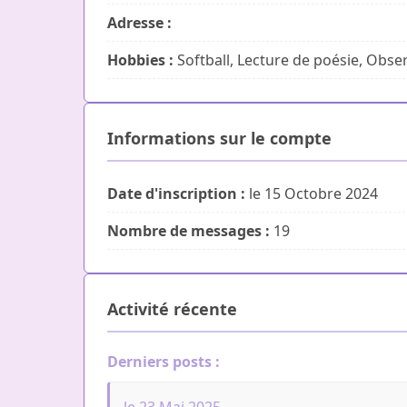
Adresse :
Hobbies :
Softball, Lecture de poésie, Obs
Informations sur le compte
Date d'inscription :
le 15 Octobre 2024
Nombre de messages :
19
Activité récente
Derniers posts :
le 23 Mai 2025