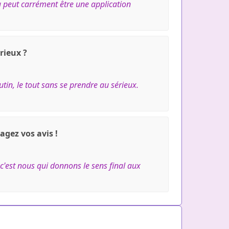
ça peut carrément être une application
rieux ?
tin, le tout sans se prendre au sérieux.
agez vos avis !
 c'est nous qui donnons le sens final aux