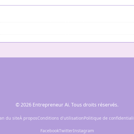
© 2026 Entrepreneur Ai. Tous droits réservés.
an du site
À propos
Conditions d'utilisation
Politique de confidentiali
Facebook
Twitter
Instagram