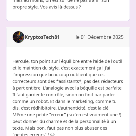
mais au moins, on est sûr de ne pas trahir son
propre style. Vos avis là-dessus ?
KryptosTech81
le 01 Décembre 2025
Hercule, ton point sur l'équilibre entre l'aide de l'outil
et le maintien du style, c'est exactement ça ! J'ai
l'impression que beaucoup oublient que ces
correcteurs sont des *assistants*, pas des rédacteurs
à part entière. L'analogie avec la béquille est parfaite.
Il faut garder le contrôle, sinon on finit par parler
comme un robot. Et dans le marketing, comme tu
dis, c'est rédhibitoire. L'authenticité, c'est la clé.
Même une petite "erreur" (si c'en est vraiment une !)
peut donner du charme et de la personnalité à un
texte. Mais bon, faut pas non plus abuser des
"petites erreurs" ! 😉