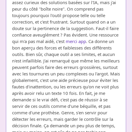
assez curieux des solutions basées sur l'IA, mais j'ai
peur du côté "boîte noire". On comprend pas
toujours pourquoi l'outil propose telle ou telle
correction, et c'est frustrant. Surtout quand on a un
doute sur la pertinence de la suggestion. Faut-il faire
confiance aveuglément ? Pas évident. Une ressource
qui m'a pas mal aidé, c'est
merci app
. Ca donne un
bon aperçu des forces et faiblesses des différents
outils. Bien sûr, chaque outil a ses limites, et aucun
n'est infaillible. J'ai remarqué que même les meilleurs
peuvent parfois faire des erreurs grossières, surtout
avec les tournures un peu complexes ou l'argot. Mais
globalement, c'est une aide précieuse pour éviter les
fautes d'inattention, ou les erreurs qu'on ne voit plus
après avoir relu un texte 10 fois. En fait, je me
demande si le vrai défi, c'est pas de réussir à se
servir de ces outils comme d'une béquille, et pas
comme d'une prothèse. Genre, s'en servir pour
détecter les erreurs, mais garder le contrôle sur la
décision finale. Ça demande un peu plus de temps,