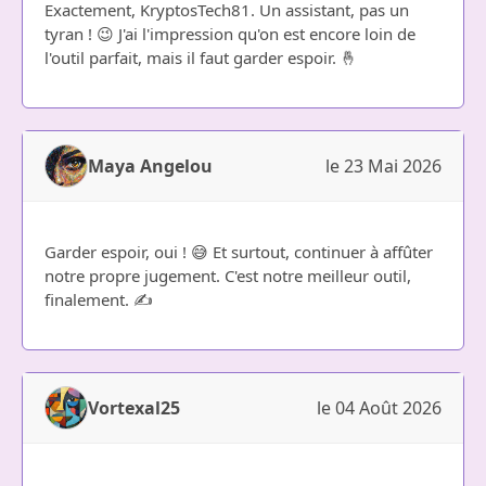
Exactement, KryptosTech81. Un assistant, pas un
tyran ! 😉 J'ai l'impression qu'on est encore loin de
l'outil parfait, mais il faut garder espoir. 🤞
Maya Angelou
le 23 Mai 2026
Garder espoir, oui ! 😅 Et surtout, continuer à affûter
notre propre jugement. C'est notre meilleur outil,
finalement. ✍️
Vortexal25
le 04 Août 2026