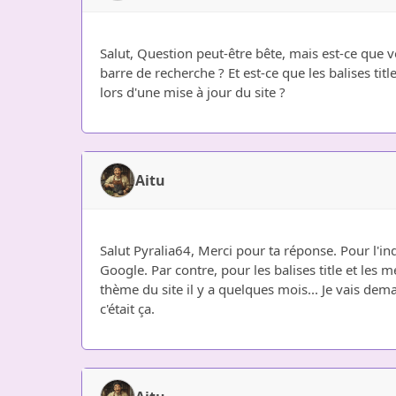
Salut, Question peut-être bête, mais est-ce que v
barre de recherche ? Et est-ce que les balises tit
lors d'une mise à jour du site ?
Aitu
Salut Pyralia64, Merci pour ta réponse. Pour l'in
Google. Par contre, pour les balises title et les 
thème du site il y a quelques mois... Je vais dema
c'était ça.