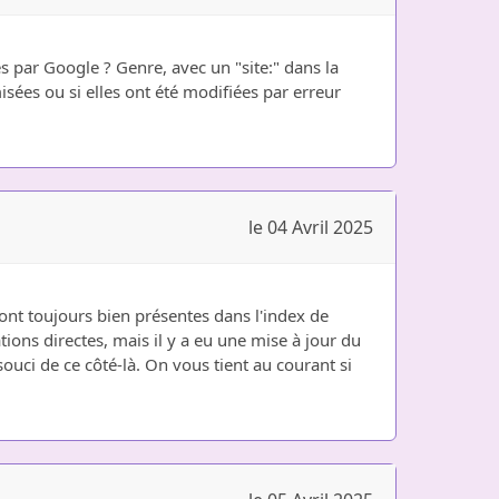
s par Google ? Genre, avec un "site:" dans la
misées ou si elles ont été modifiées par erreur
le 04 Avril 2025
sont toujours bien présentes dans l'index de
ations directes, mais il y a eu une mise à jour du
souci de ce côté-là. On vous tient au courant si