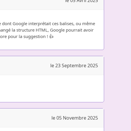
le 05 Avril 2025
ère dont Google interprétait ces balises, ou même
changé la structure HTML, Google pourrait avoir
core pour la suggestion ! 👍
le 23 Septembre 2025
le 05 Novembre 2025