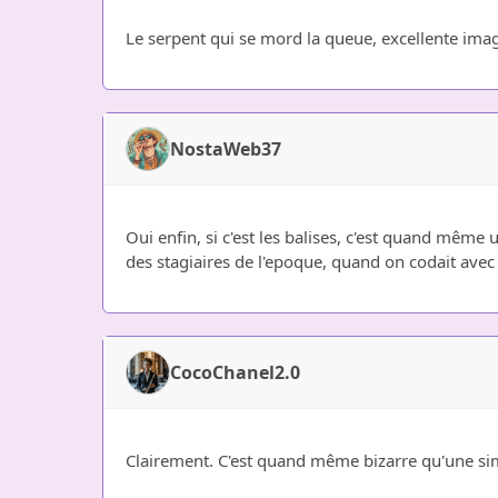
Le serpent qui se mord la queue, excellente image
NostaWeb37
Oui enfin, si c'est les balises, c'est quand même 
des stagiaires de l'epoque, quand on codait avec l
CocoChanel2.0
Clairement. C'est quand même bizarre qu'une simpl