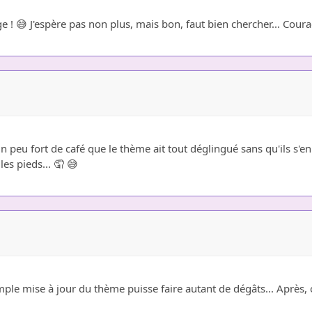
 ! 😅 J'espère pas non plus, mais bon, faut bien chercher... Coura
un peu fort de café que le thème ait tout déglingué sans qu'ils s'e
es pieds... 🤦 😅
e mise à jour du thème puisse faire autant de dégâts... Après, on 