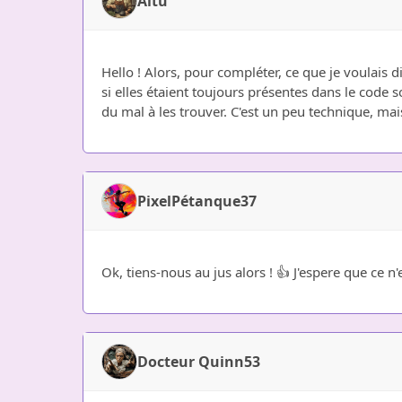
Aitu
Hello ! Alors, pour compléter, ce que je voulais 
si elles étaient toujours présentes dans le code
du mal à les trouver. C'est un peu technique, mai
PixelPétanque37
Ok, tiens-nous au jus alors ! 👍 J'espere que ce n'
Docteur Quinn53