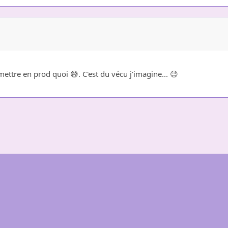
mettre en prod quoi 😅. C'est du vécu j'imagine... 😉