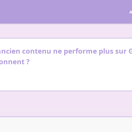
A
ancien contenu ne performe plus sur 
tonnent ?