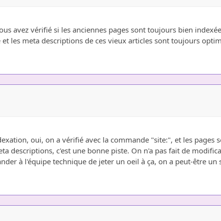
ous avez vérifié si les anciennes pages sont toujours bien indexée
le et les meta descriptions de ces vieux articles sont toujours opti
dexation, oui, on a vérifié avec la commande "site:", et les pages 
meta descriptions, c'est une bonne piste. On n'a pas fait de modific
nder à l'équipe technique de jeter un oeil à ça, on a peut-être un 