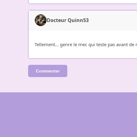
Docteur Quinn53
Tellement... genre le mec qui teste pas avant de 
Commenter