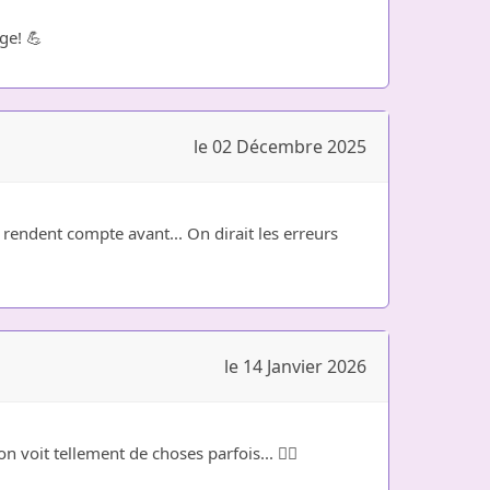
ge! 💪
le 02 Décembre 2025
n rendent compte avant... On dirait les erreurs
le 14 Janvier 2026
voit tellement de choses parfois... 🤷‍♀️