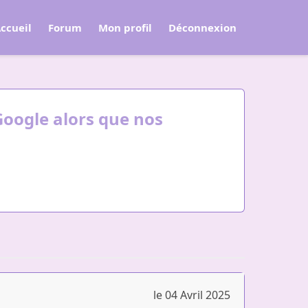
ccueil
Forum
Mon profil
Déconnexion
Google alors que nos
le 04 Avril 2025